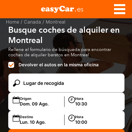
Home
/
Canada
/ Montreal
Busque coches de alquiler en
Montreal
Rellene el formulario de búsqueda para encontrar
coches de alquiler baratos en Montreal
Devolver el autos en la misma oficina
Origen
Hora
Destino
Hora