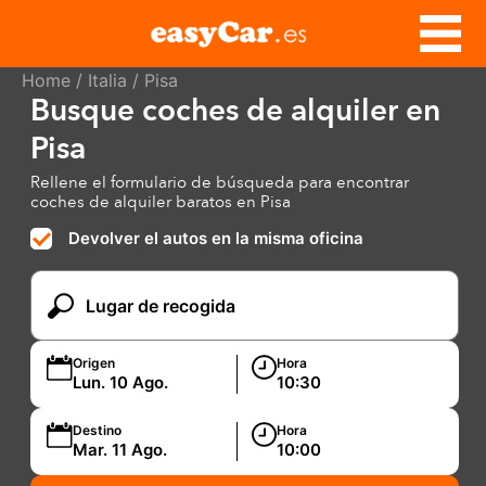
Home
/
Italia
/ Pisa
Busque coches de alquiler en
Pisa
Rellene el formulario de búsqueda para encontrar
coches de alquiler baratos en Pisa
Devolver el autos en la misma oficina
Origen
Hora
Destino
Hora