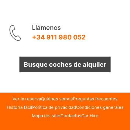
Llámenos
+34 911 980 052
Busque coches de alquiler
Ver la reserva
Quiénes somos
Preguntas frecuentes
Historia fácil
Política de privacidad
Condiciones generales
Mapa del sitio
Contactos
Car Hire