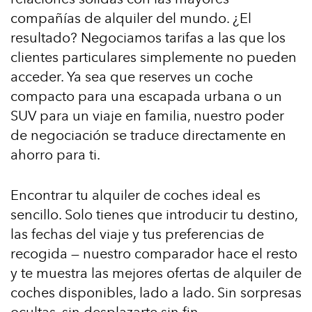
compañías de alquiler del mundo. ¿El
resultado? Negociamos tarifas a las que los
clientes particulares simplemente no pueden
acceder. Ya sea que reserves un coche
compacto para una escapada urbana o un
SUV para un viaje en familia, nuestro poder
de negociación se traduce directamente en
ahorro para ti.
Encontrar tu alquiler de coches ideal es
sencillo. Solo tienes que introducir tu destino,
las fechas del viaje y tus preferencias de
recogida — nuestro comparador hace el resto
y te muestra las mejores ofertas de alquiler de
coches disponibles, lado a lado. Sin sorpresas