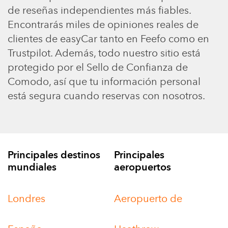
de reseñas independientes más fiables.
Encontrarás miles de opiniones reales de
clientes de easyCar tanto en Feefo como en
Trustpilot. Además, todo nuestro sitio está
protegido por el Sello de Confianza de
Comodo, así que tu información personal
está segura cuando reservas con nosotros.
Principales destinos
Principales
mundiales
aeropuertos
Londres
Aeropuerto de