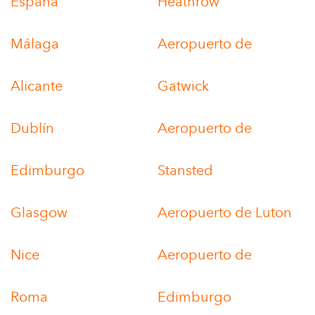
España
Heathrow
Málaga
Aeropuerto de
Alicante
Gatwick
Dublín
Aeropuerto de
Edimburgo
Stansted
Glasgow
Aeropuerto de Luton
Nice
Aeropuerto de
Roma
Edimburgo