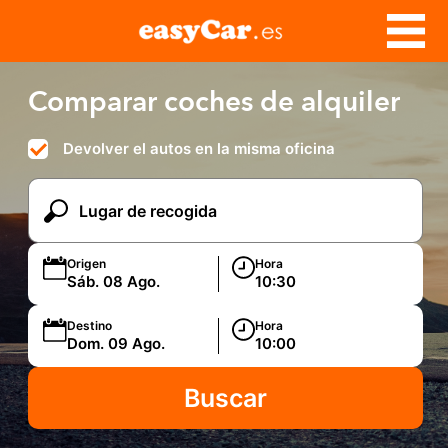
Comparar coches de alquiler
Devolver el autos en la misma oficina
Origen
Hora
Destino
Hora